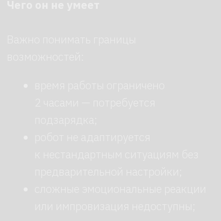
Арендуйте робота в
робоагентстве
Закажите робота с доставкой,
настройкой и сопровождением
на мероприятии под ключ. Оставьте
заявку — мы перезвоним.
+7
Нажимая на кнопку, я соглашаюсь с
Политикой конфиденциальности
Отправить →