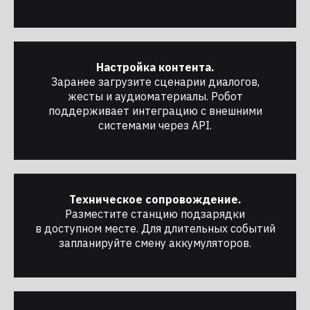
заявку — мы перезвоним.
Настройка контента.
Заранее загрузите сценарии диалогов,
+7
жесты и аудиоматериалы. Робот
поддерживает интеграцию с внешними
системами через API.
Нажимая на кнопку, я соглашаюсь с
Политикой конфиденциальности
Отправить →
Техническое сопровождение.
Разместите станцию подзарядки
в доступном месте. Для длительных событий
запланируйте смену аккумуляторов.
Роботы