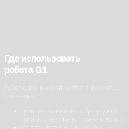
предоставляет оператора или
инструкцию по экстренным
ситуациям.
Интеграция.
Если нужен обмен
данными с другими системами
(например, CRM), обсудите
совместимость заранее.