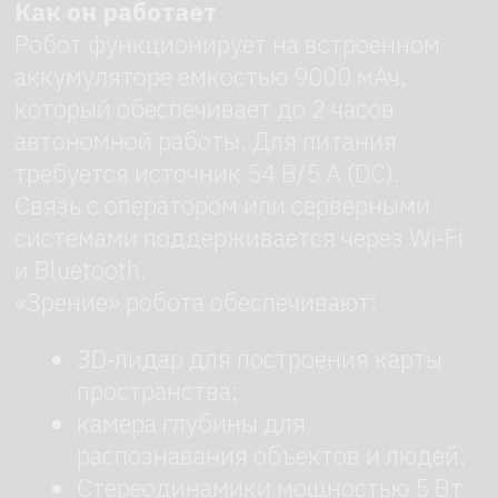
робоагентстве
Закажите робота с доставкой,
настройкой и сопровождением
на мероприятии под ключ. Оставьте
заявку — мы перезвоним.
+7
Нажимая на кнопку, я соглашаюсь с
Политикой конфиденциальности
Отправить →