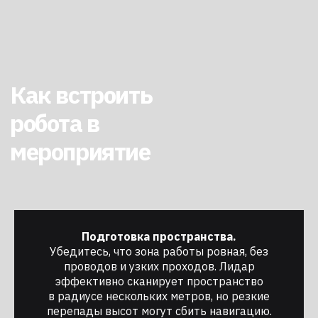
Арендуйте робота в
Подготовка пространства.
робоагентстве
Убедитесь, что зона работы ровная, без
проводов и узких проходов. Лидар
Закажите робота с доставкой,
эффективно сканирует пространство
настройкой и сопровождением
в радиусе нескольких метров, но резкие
на мероприятии под ключ. Оставьте
перепады высот могут сбить навигацию.