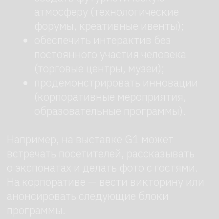
G1 — это не просто техника, а инструмент
для создания запоминающегося опыта.
Его присутствие добавляет мероприятию
технологичности и интерактивности,
оставляя у гостей яркие впечатления без
лишних усилий со стороны организаторов.
У вас остались вопросы? Позвоните или
оставьте заявку — мы поможем подобрать
необходимого робота для вашего
мероприятия.