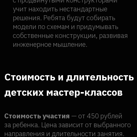
и реализовать более сложные проекты.
Позвоните нам
Или оставьте заявку
мы перезвоним
в течение 10 минут
+7 (495) 147-42-92