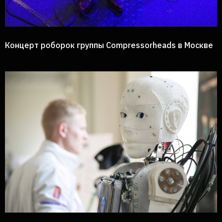
Концерт роборок группы Compressorheads в Москве