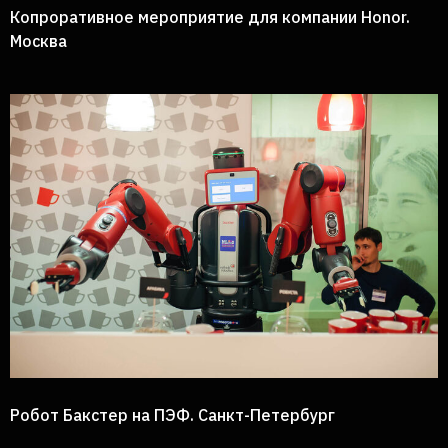
Копроративное мероприятие для компании Honor.
Принять
Отклонить
Москва
Робот Бакстер на ПЭФ. Санкт-Петербург