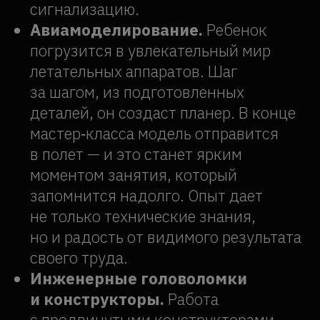
собственные конструкции, развивая
инженерное мышление.
Стоимость и длительность
детских мастер-классов
Стоимость участия
— от 450 рублей
за ребенка. Цена зависит от выбранного
направления и длительности занятия.
Длительность мастер‑классов
варьируется от 30 минут до 2 часов —
вы можете подобрать формат, который
оптимально впишется в расписание
и подойдет по возрасту. Короткие
сессии подойдут для самых юных
участников, а расширенные программы
позволят глубже погрузиться в тему