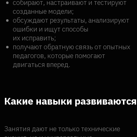
закладывает фундамент для
дальнейшего изучения точных наук.