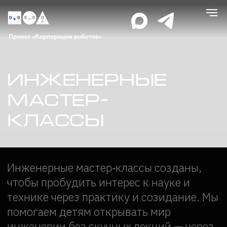
Инженерные
мастер-
классы
Инженерные мастер‑классы созданы,
чтобы пробудить интерес к науке и
технике через практику и созидание. Мы
помогаем детям открывать мир
инженерии без скучных лекций — через
реальные проекты, где каждый шаг
приносит радость открытия.
Какие мастер‑классы для