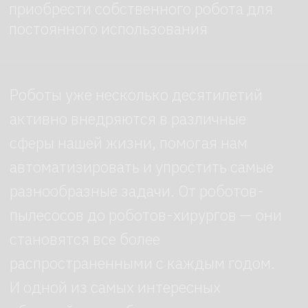
Робот для презентаций Промобот
(Promobot) — это инновационный
сервисный продукт, доступный
в России. Он представляет собой
уникальную систему, способную
значительно облегчить
и усовершенствовать бизнес-
процессы, а также проведение
презентаций и мероприятий