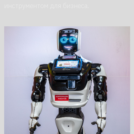
Назначение Промобота