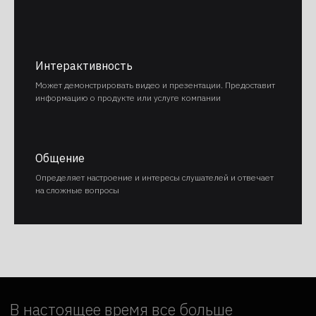
Интерактивность
Может демонстрировать видео и презентации. Предоставит
информацию о продукте или услуге компании
Общение
Определяет настроение и интересы слушателей и отвечает
на сложные вопросы