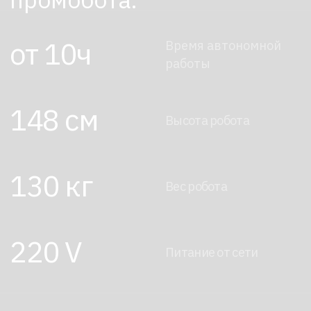
Закажите робота у нас с доставкой
на дом. Сделайте заказ!
+7
Нажимая на кнопку, я соглашаюсь с
Политикой конфиденциальности
Отправить →
Основные навыки