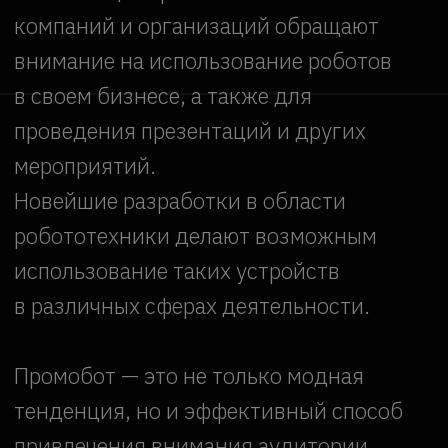
Робот имеет интегрированную
систему, которая позволяет ему
выполнять различные задачи на
рекламных мероприятиях. Он может