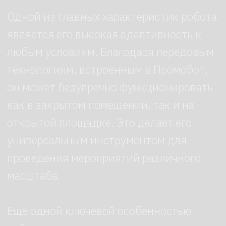
Заказать
Что умеет робот?