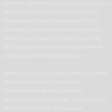
Промобот — это не только модная
тенденция, но и эффективный способ
привлечения внимания аудитории.
Аренда такого устройства, его система
работы, рост популярности роботов-
ассистентов и дополнительные
возможности сервисного подхода
делают его неотъемлемой частью
современного бизнеса.