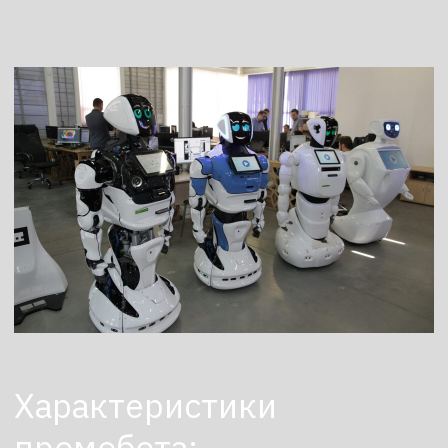
Стоимость
от 50 000р
Аренда робота
от 3,4 млн
Покупка робота
Заказать
Арендуйте робота в
робоагентстве