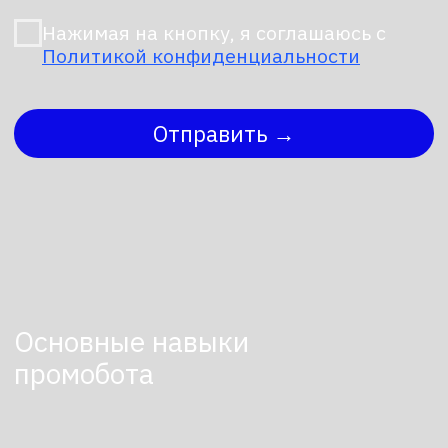
Кроме того, российский Промобот имеет
возможность самостоятельно
перемещаться по пространству
благодаря колесной базе. Это позволяет
ему быть гибким и мобильным
инструментом для бизнеса.