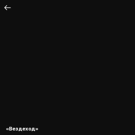
«Вездеход»