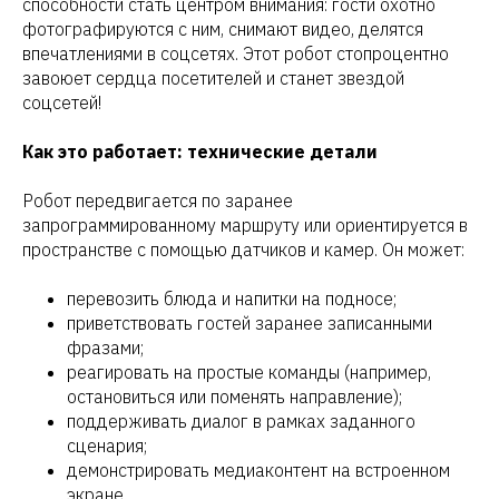
способности стать центром внимания: гости охотно
фотографируются с ним, снимают видео, делятся
впечатлениями в соцсетях. Этот робот стопроцентно
завоюет сердца посетителей и станет звездой
соцсетей!
Как это работает: технические детали
Робот передвигается по заранее
запрограммированному маршруту или ориентируется в
пространстве с помощью датчиков и камер. Он может:
перевозить блюда и напитки на подносе;
приветствовать гостей заранее записанными
фразами;
реагировать на простые команды (например,
остановиться или поменять направление);
поддерживать диалог в рамках заданного
сценария;
демонстрировать медиаконтент на встроенном
экране.