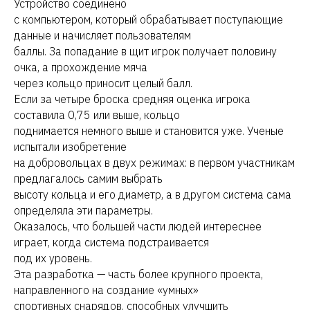
Устройство соединено
с компьютером, который обрабатывает поступающие
данные и начисляет пользователям
баллы. За попадание в щит игрок получает половину
очка, а прохождение мяча
через кольцо приносит целый балл.
Если за четыре броска средняя оценка игрока
составила 0,75 или выше, кольцо
поднимается немного выше и становится уже. Ученые
испытали изобретение
на добровольцах в двух режимах: в первом участникам
предлагалось самим выбрать
высоту кольца и его диаметр, а в другом система сама
определяла эти параметры.
Оказалось, что большей части людей интереснее
играет, когда система подстраивается
под их уровень.
Эта разработка — часть более крупного проекта,
направленного на создание «умных»
спортивных снарядов, способных улучшить