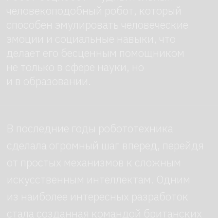
Особенности робота Социобот
заключаются в его способности
взаимодействовать с людьми
и адаптироваться к социальной среде.
Этот робот, оснащенный
специализированным софтом,
обладает уникальными чертами,
которые делают его непохожим
на других роботов.