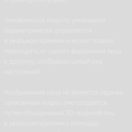
и потенциалу социальной
интерактивности, использование
роботов Социоботов оправдывает
вложения в них. Это
инновационное решение, которое
помогает компаниям установить
продуктивный контакт с клиентами
и повысить качество обслуживания.