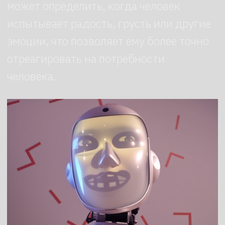
Позвоните нам
Или оставьте заявку
мы перезвоним
в течение 10 минут
+7 (495) 147-42-92