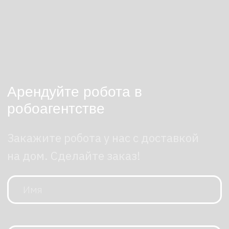
Заказать
Что умеет робот?