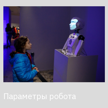
Стоимость
от 65 000р
Аренда робота
по запросу
Покупка робота
Заказать
Наши видео