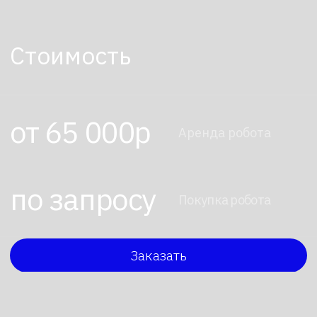
Арендуйте робота в
робоагентстве
Закажите робота у нас с доставкой
на дом. Сделайте заказ!
+7