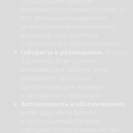
Принять
Отклонить