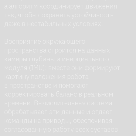
Арендуйте робота в
робоагентстве
Закажите робота с доставкой,
настройкой и сопровождением
на мероприятии под ключ. Оставьте
заявку — мы перезвоним.
+7