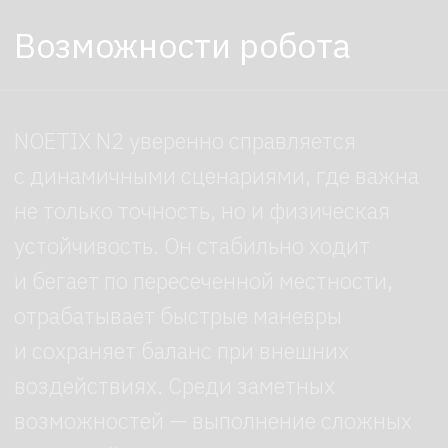
Как работает робот
Работа NOETIX N2 строится на связке
аппаратной динамики и собственного
алгоритма управления движением
от NOETIX Robotics. Шарниры