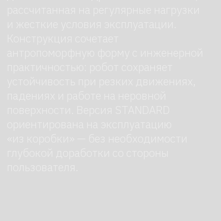
Арендуйте робота в
робоагентстве
Закажите робота с доставкой,
настройкой и сопровождением
на мероприятии под ключ. Оставьте
заявку — мы перезвоним.
+7
Нажимая на кнопку, я соглашаюсь с
Политикой конфиденциальности
Отправить →