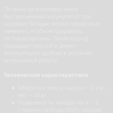
Нажимая на кнопку, я соглашаюсь с
Политикой конфиденциальности
Отправить →
Где используют NOETIX
N2
Робот применяют в сценариях, где
важны динамика, повторяемость и
устойчивость: