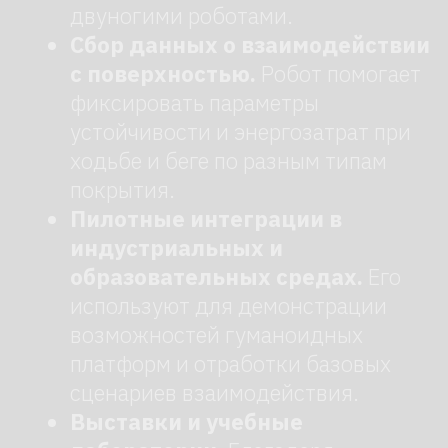
Арендуйте робота в
робоагентстве