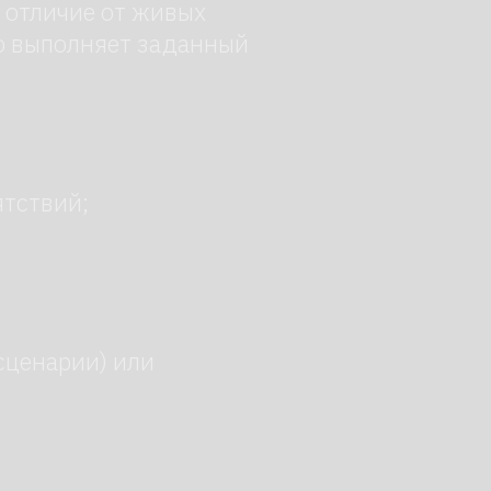
 или
Заказать →