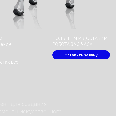
ПОДБЕРЕМ И ДОСТАВИМ
РОБОТА ЗА 3 ЧАСА
Оставить заявку
оздания
кусственного
от живых
ет заданный