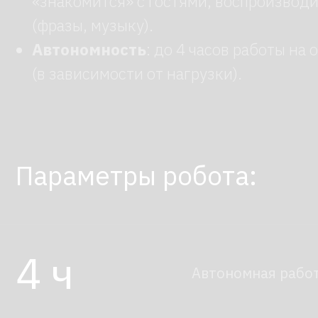
4 ч
Автономная работа
14,4 км/ч
Скорость
Стоимость