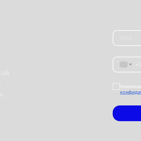
+7
Нажимая на кнопку, я 
конфиденциальности
Отправи