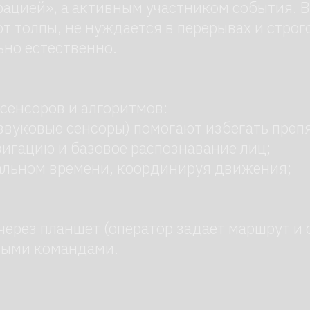
ров и алгоритмов:
вые сенсоры) помогают избегать препятствий;
ю и базовое распознавание лиц;
м времени, координируя движения;
 планшет (оператор задает маршрут и сценарии)
 командами.