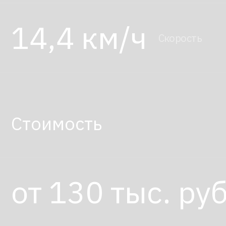
от 130 тыс. руб.
Арендуйте робота в
робоагентстве
Закажите робота с доставкой, настройкой