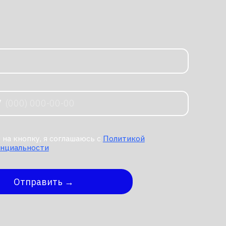
соглашаюсь с
Политикой
ть →