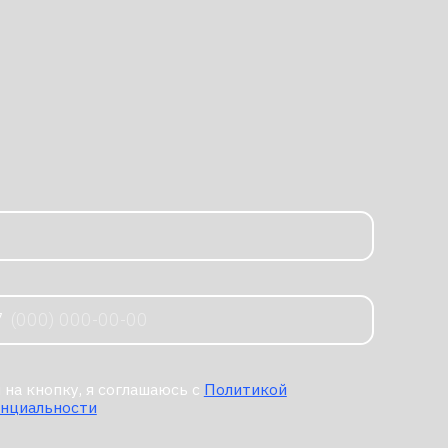
соглашаюсь с
Политикой
ть →