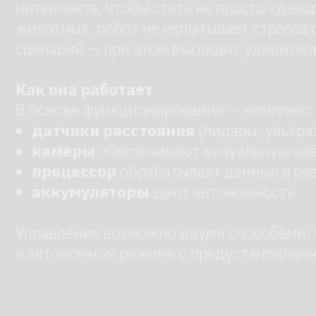
Как она работает
В основе функционирования — комплекс сенсо
датчики расстояния
(лидары, ультразвуко
камеры
обеспечивают визуальную навигаци
процессор
обрабатывает данные в реально
аккумуляторы
дают автономность.
Управление возможно двумя способами: через
в автономном режиме с предустановленными
Арендуйте робота в