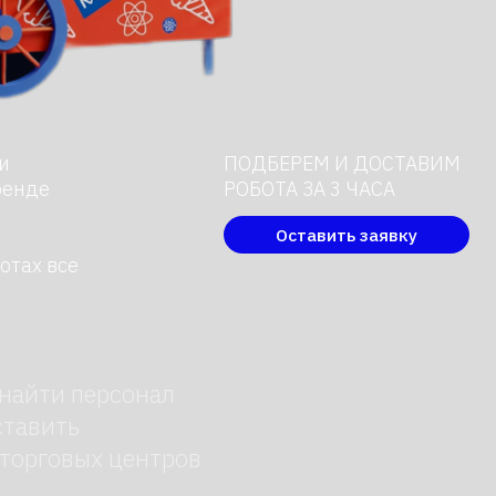
ПОДБЕРЕМ И ДОСТАВИМ
РОБОТА ЗА 3 ЧАСА
Оставить заявку
сонал
центров