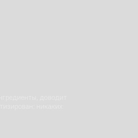
ы, доводит
: никаких