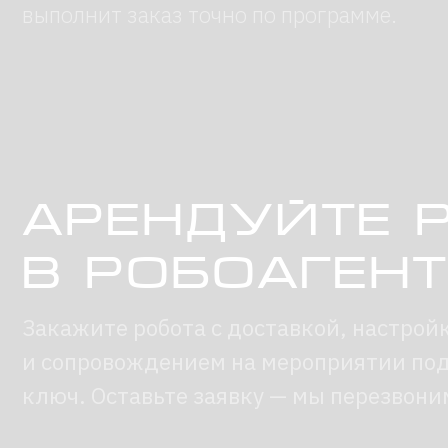
Арендуйте р
в робоагентс
Закажите робота с доставкой, настройкой
и сопровождением на мероприятии под
ключ. Оставьте заявку — мы перезвоним.
Технические особенности к