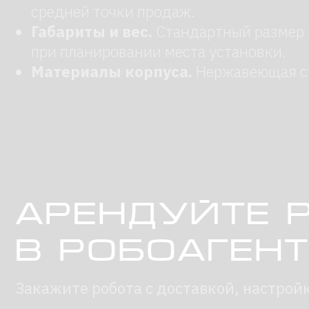
в робоагентс
Закажите робота с доставкой, настройкой
и сопровождением на мероприятии под
ключ. Оставьте заявку — мы перезвоним.