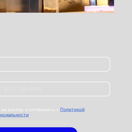
соглашаюсь с
Политикой
ть →