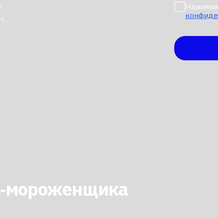
мороженщика