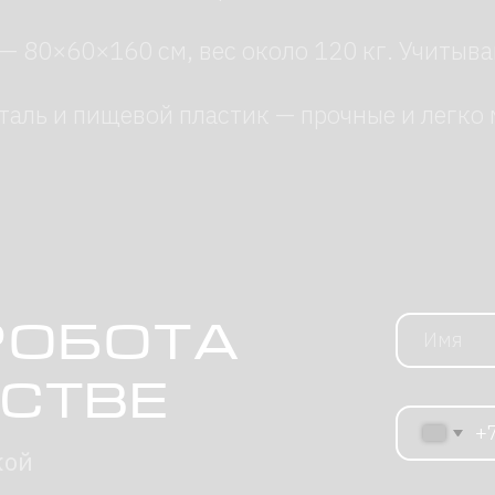
тве
+7
Нажимая на кнопку, я 
конфиденциальности
Отправи